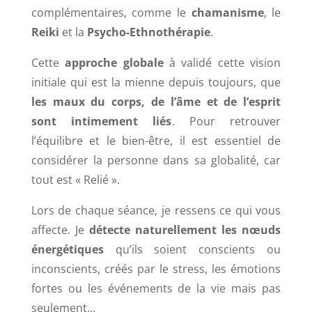
complémentaires, comme le
chamanisme
, le
Reiki
et la
Psycho-Ethnothérapie
.
Cette
approche globale
à validé cette vision
initiale qui est la mienne depuis toujours, que
les maux du corps, de l’âme et de l’esprit
sont intimement liés
. Pour retrouver
l’équilibre et le bien-être, il est essentiel de
considérer la personne dans sa globalité, car
tout est « Relié ».
Lors de chaque séance, je ressens ce qui vous
affecte. Je
détecte naturellement les nœuds
énergétiques
qu’ils soient conscients ou
inconscients, créés par le stress, les émotions
fortes ou les événements de la vie mais pas
seulement…