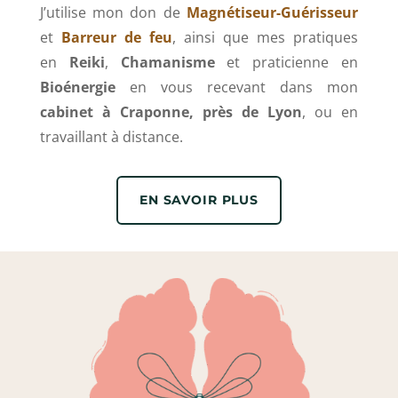
J’utilise mon don de
Magnétiseur-Guérisseur
et
Barreur de feu
, ainsi que mes pratiques
en
Reiki
,
Chamanisme
et praticienne en
Bioénergie
en vous recevant dans mon
cabinet à Craponne, près de Lyon
, ou en
travaillant à distance.
EN SAVOIR PLUS