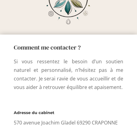
Comment me contacter ?
Si vous ressentez le besoin d’un soutien
naturel et personnalisé, n’hésitez pas à me
contacter. Je serai ravie de vous accueillir et de
vous aider à retrouver équilibre et apaisement.
Adresse du cabinet
570 avenue Joachim Gladel
69290 CRAPONNE