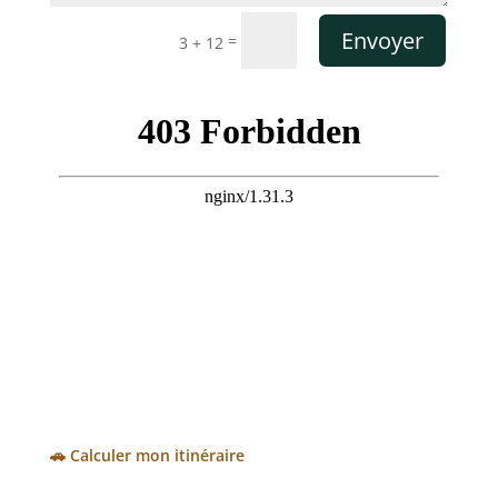
Alternative:
Envoyer
=
3 + 12
🚗 Calculer mon itinéraire